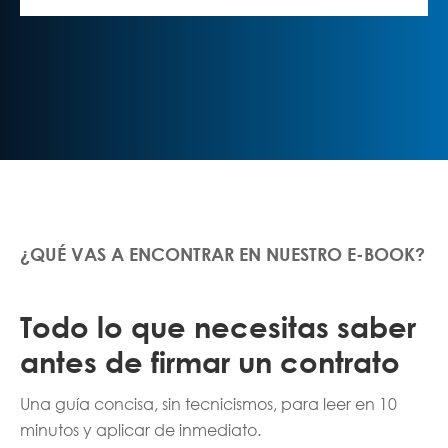
¿QUÉ VAS A ENCONTRAR EN NUESTRO E-BOOK?
Todo lo que necesitas saber
antes de firmar un contrato
Una guía concisa, sin tecnicismos, para leer en 10
minutos y aplicar de inmediato.