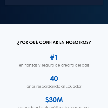
¿POR QUÉ CONFIAR EN NOSOTROS?
#1
en fianzas y seguro de crédito del país
40
años respaldando al Ecuador
$30M
capacidad automática de reaseguros