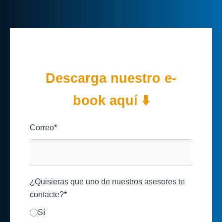
Descarga nuestro e-
book aquí ⬇️
Correo
*
¿Quisieras que uno de nuestros asesores te
contacte?
*
Sí